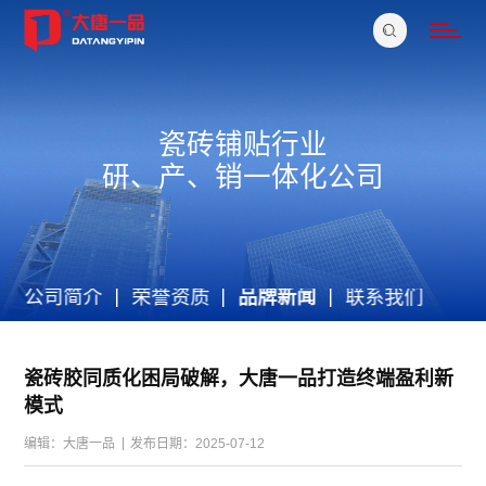
瓷砖铺贴行业
研、产、销一体化公司
公司简介
荣誉资质
品牌新闻
联系我们
瓷砖胶同质化困局破解，大唐一品打造终端盈利新
模式
|
编辑：大唐一品
发布日期：2025-07-12