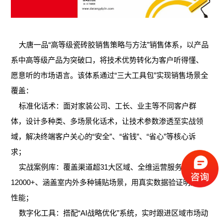
大唐一品“高等级瓷砖胶销售策略与方法”销售体系，以产品
系中高等级产品为突破口，将技术优势转化为客户听得懂、
愿意听的市场语言。该体系通过“三大工具包”实现销售场景全
覆盖：
标准化话术：面对家装公司、工长、业主等不同客户群
体，设计多种类、多场景化话术，让技术参数渗透至实战领
域，解决终端客户关心的“安全”、“省钱”、“省心”等核心诉
求；
实战案例库：覆盖渠道超31大区域、全维运营服务门店超
12000+、涵盖室内外多种铺贴场景，用真实数据验证明产品
性能；
数字化工具：搭配“AI战略优化”系统，实时跟进区域市场动